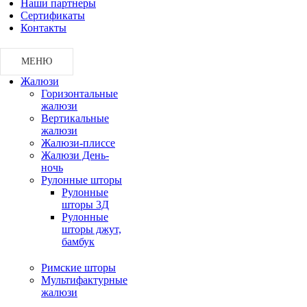
Наши партнеры
Сертификаты
Контакты
МЕНЮ
Жалюзи
Горизонтальные
жалюзи
Вертикальные
жалюзи
Жалюзи-плиссе
Жалюзи День-
ночь
Рулонные шторы
Рулонные
шторы 3Д
Рулонные
шторы джут,
бамбук
Римские шторы
Мультифактурные
жалюзи