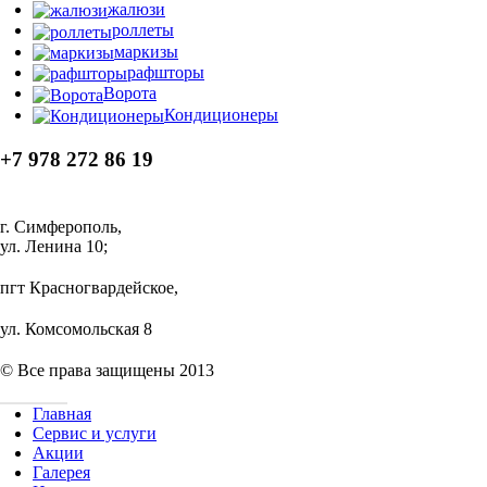
жалюзи
роллеты
маркизы
рафшторы
Ворота
Кондиционеры
+7 978 272 86 19
г. Симферополь,
ул. Ленина 10;
пгт Красногвардейское,
ул. Комсомольская 8
© Все права защищены 2013
Главная
Сервис и услуги
Акции
Галерея