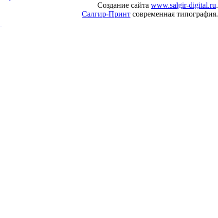
Создание сайта
www.salgir-digital.ru
.
Салгир-Принт
современная типография.