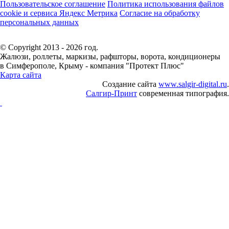
Пользовательское соглашение
Политика использования файлов
cookie и сервиса Яндекс Метрика
Согласие на обработку
персональных данных
© Copyright 2013 - 2026 год.
Жалюзи, роллеты, маркизы, рафшторы, ворота, кондиционеры
в Симферополе, Крыму - компания "Протект Плюс"
Карта сайта
Создание сайта
www.salgir-digital.ru
.
Салгир-Принт
современная типография.