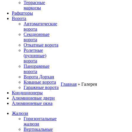
Террасные
маркизы
Рафшторы
Ворота
Автоматические
ворота
Секционные
ворота
Откатные ворота
Ролетные
(рулонные)
ворота
Панорамные
ворота
Ворота Дорхан
Кованые ворота
Главная
»
Галерея
Гаражные ворота
Кондиционеры
Алюминиевые двери
Алюминиевые окна
Жалюзи
Горизонтальные
жалюзи
Вертикальные