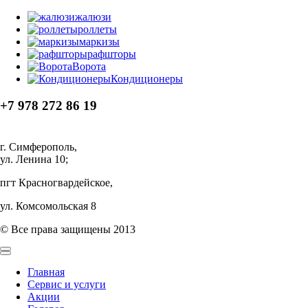
жалюзи
роллеты
маркизы
рафшторы
Ворота
Кондиционеры
+7 978 272 86 19
г. Симферополь,
ул. Ленина 10;
пгт Красногвардейское,
ул. Комсомольская 8
© Все права защищены 2013
Главная
Сервис и услуги
Акции