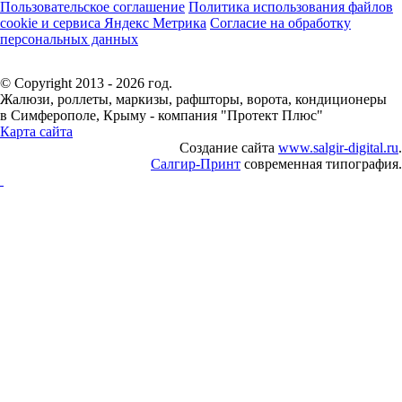
Пользовательское соглашение
Политика использования файлов
cookie и сервиса Яндекс Метрика
Согласие на обработку
персональных данных
© Copyright 2013 - 2026 год.
Жалюзи, роллеты, маркизы, рафшторы, ворота, кондиционеры
в Симферополе, Крыму - компания "Протект Плюс"
Карта сайта
Создание сайта
www.salgir-digital.ru
.
Салгир-Принт
современная типография.