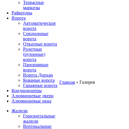
Террасные
маркизы
Рафшторы
Ворота
Автоматические
ворота
Секционные
ворота
Откатные ворота
Ролетные
(рулонные)
ворота
Панорамные
ворота
Ворота Дорхан
Кованые ворота
Главная
»
Галерея
Гаражные ворота
Кондиционеры
Алюминиевые двери
Алюминиевые окна
Жалюзи
Горизонтальные
жалюзи
Вертикальные