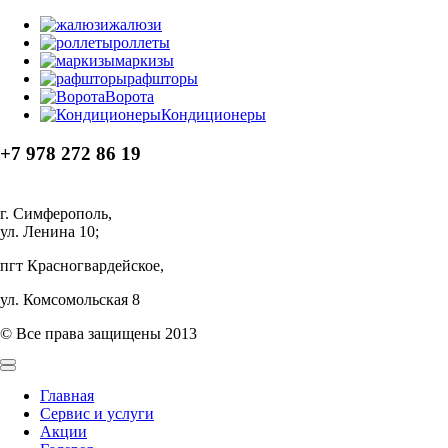
жалюзи
роллеты
маркизы
рафшторы
Ворота
Кондиционеры
+7 978 272 86 19
г. Симферополь,
ул. Ленина 10;
пгт Красногвардейское,
ул. Комсомольская 8
© Все права защищены 2013
Главная
Сервис и услуги
Акции